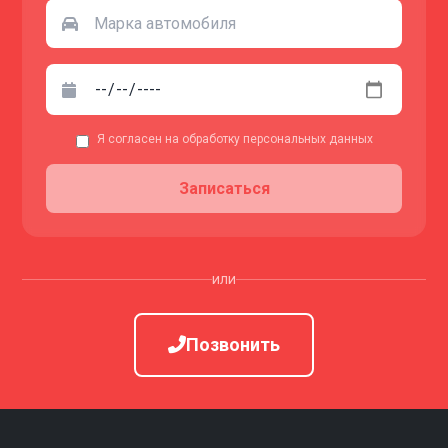
Я согласен на обработку персональных данных
Записаться
или
Позвонить