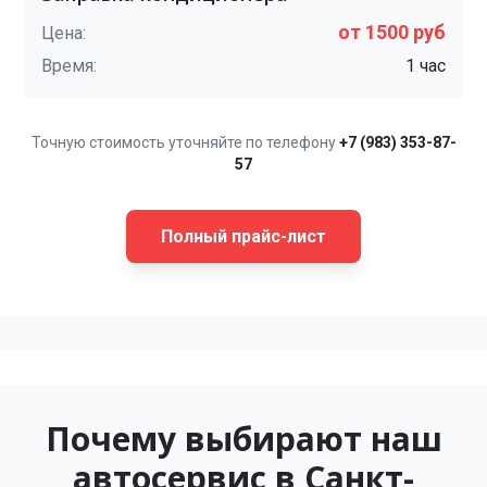
от 1500 руб
Цена:
Время:
1 час
Точную стоимость уточняйте по телефону
+7 (983) 353-87-
57
Полный прайс-лист
Почему выбирают наш
автосервис в Санкт-