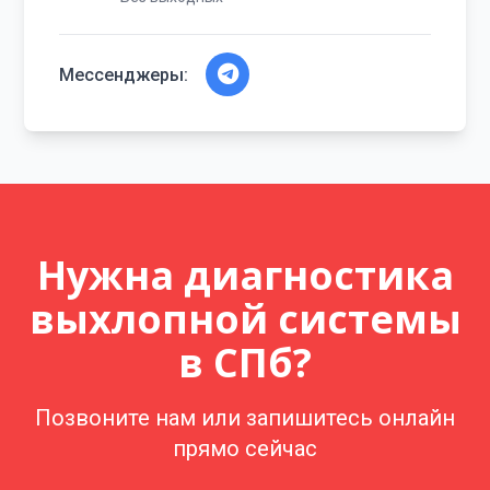
Мессенджеры:
Нужна диагностика
выхлопной системы
в СПб?
Позвоните нам или запишитесь онлайн
прямо сейчас