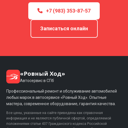
+7 (983) 353-87-57
Записаться онлайн
«Ровный Ход»
Автосервис в СПб
Профессиональный ремонт и обслуживание автомобилей
любых марок в автосервисе «Ровный Ход». Опытные
мастера, современное оборудование, гарантия качества.
Все цены, указанные на сайте приведены как справочная
информация и не являются публичной офертой, определяемой
положениями статьи 437 Гражданского кодекса Российской