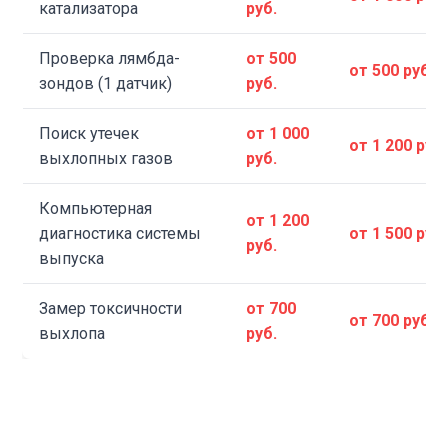
катализатора
руб.
Проверка лямбда-
от 500
от 500 руб.
зондов (1 датчик)
руб.
Поиск утечек
от 1 000
от 1 200 руб.
выхлопных газов
руб.
Компьютерная
от 1 200
диагностика системы
от 1 500 руб.
руб.
выпуска
Замер токсичности
от 700
от 700 руб.
выхлопа
руб.