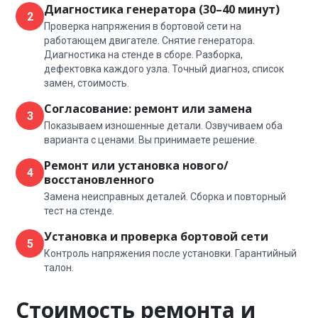
Диагностика генератора (30–40 минут)
2
Проверка напряжения в бортовой сети на
работающем двигателе. Снятие генератора.
Диагностика на стенде в сборе. Разборка,
дефектовка каждого узла. Точный диагноз, список
замен, стоимость.
Согласование: ремонт или замена
3
Показываем изношенные детали. Озвучиваем оба
варианта с ценами. Вы принимаете решение.
Ремонт или установка нового/
4
восстановленного
Замена неисправных деталей. Сборка и повторный
тест на стенде.
Установка и проверка бортовой сети
5
Контроль напряжения после установки. Гарантийный
талон.
Стоимость ремонта и