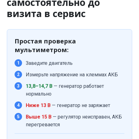
самостоятельно до
визита в сервис
Простая проверка
мультиметром:
Заведите двигатель
1
Измерьте напряжение на клеммах АКБ
2
13,8–14,7 В
— генератор работает
3
нормально
Ниже 13 В
— генератор не заряжает
4
Выше 15 В
— регулятор неисправен, АКБ
5
перегревается