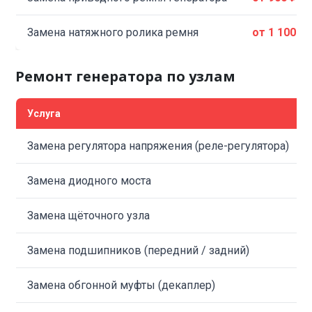
Замена натяжного ролика ремня
от 1 100 ₽
Ремонт генератора по узлам
Услуга
Замена регулятора напряжения (реле-регулятора)
Замена диодного моста
Замена щёточного узла
Замена подшипников (передний / задний)
Замена обгонной муфты (декаплер)