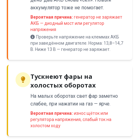
аккумулятор тоже не помогает.
Вероятная причина:
генератор не заряжает
АКБ — диодный мост или регулятор
напряжения
Проверьте напряжение на клеммах АКБ
при заведённом двигателе. Норма: 13,8–14,7
В. Ниже 13 В — генератор не заряжает.
Тускнеют фары на
холостых оборотах
На малых оборотах свет фар заметно
слабее, при нажатии на газ — ярче.
Вероятная причина:
износ щёток или
регулятора напряжения, слабый ток на
холостом ходу