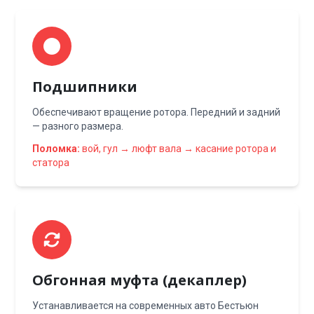
Подшипники
Обеспечивают вращение ротора. Передний и задний
— разного размера.
Поломка:
вой, гул → люфт вала → касание ротора и
статора
Обгонная муфта (декаплер)
Устанавливается на современных авто Бестьюн