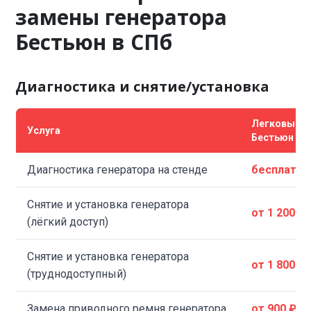
замены генератора
Бестьюн в СПб
Диагностика и снятие/установка
Легковые
Услуга
Бестьюн
Диагностика генератора на стенде
бесплатно
Снятие и установка генератора
от 1 200 ₽
(лёгкий доступ)
Снятие и установка генератора
от 1 800 ₽
(труднодоступный)
Замена приводного ремня генератора
от 900 ₽