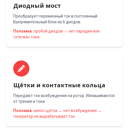
Диодный мост
Преобразует переменный ток в постоянный.
Выпрямительный блок из 6 диодов.
Поломка:
пробой диодов → нет зарядки или
«утечка» тока
Щётки и контактные кольца
Передают ток возбуждения на ротор. Изнашиваются
от трения и тока.
Поломка:
износ щёток → нет возбуждения →
генератор не вырабатывает ток