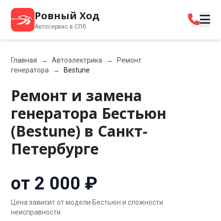
Ровный Ход
Автосервис в СПб
Главная
→
Автоэлектрика
→
Ремонт
генератора
→
Bestune
Ремонт и замена
генератора Бестьюн
(Bestune) в Санкт-
Петербурге
от 2 000 ₽
Цена зависит от модели Бестьюн и сложности
неисправности