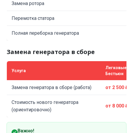
Замена ротора
Перемотка статора
Полная переборка генератора
Замена генератора в сборе
Легковые
Услуга
Бестьюн
Замена генератора в сборе (работа)
от 2 500 ₽
Стоимость нового генератора
от 8 000 ₽
(ориентировочно)
Важно!