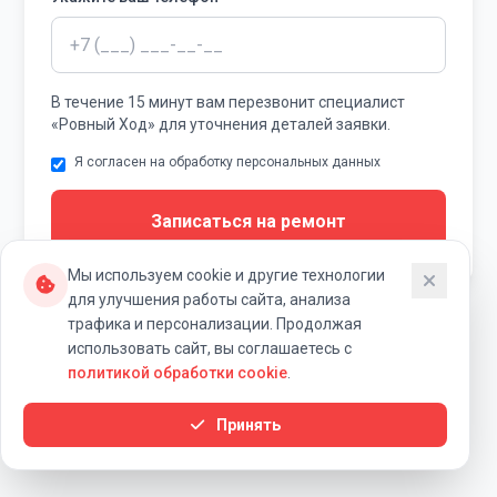
В течение 15 минут вам перезвонит специалист
«Ровный Ход» для уточнения деталей заявки.
Я согласен на обработку персональных данных
Записаться на ремонт
Мы используем cookie и другие технологии
для улучшения работы сайта, анализа
трафика и персонализации. Продолжая
использовать сайт, вы соглашаетесь с
политикой обработки cookie
.
Наши контакты и схема
Принять
проезда