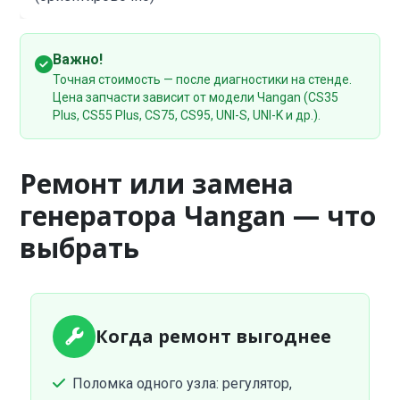
Важно!
Точная стоимость — после диагностики на стенде.
Цена запчасти зависит от модели Чangan (CS35
Plus, CS55 Plus, CS75, CS95, UNI-S, UNI-K и др.).
Ремонт или замена
генератора Чangan — что
выбрать
Когда ремонт выгоднее
Поломка одного узла: регулятор,