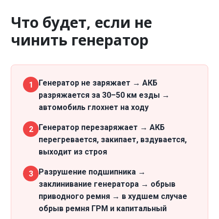
Что будет, если не
чинить генератор
Генератор не заряжает → АКБ
1
разряжается за 30–50 км езды →
автомобиль глохнет на ходу
Генератор перезаряжает → АКБ
2
перегревается, закипает, вздувается,
выходит из строя
Разрушение подшипника →
3
заклинивание генератора → обрыв
приводного ремня → в худшем случае
обрыв ремня ГРМ и капитальный