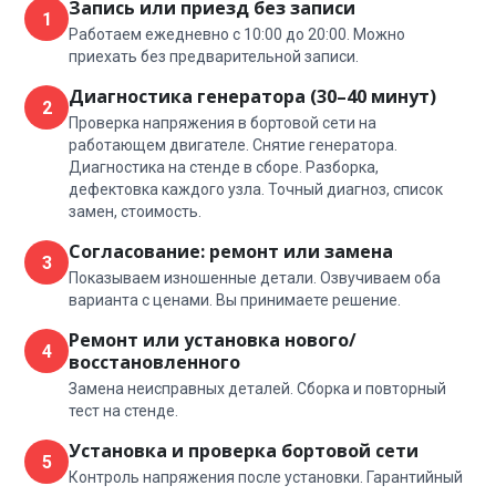
Запись или приезд без записи
1
Работаем ежедневно с 10:00 до 20:00. Можно
приехать без предварительной записи.
Диагностика генератора (30–40 минут)
2
Проверка напряжения в бортовой сети на
работающем двигателе. Снятие генератора.
Диагностика на стенде в сборе. Разборка,
дефектовка каждого узла. Точный диагноз, список
замен, стоимость.
Согласование: ремонт или замена
3
Показываем изношенные детали. Озвучиваем оба
варианта с ценами. Вы принимаете решение.
Ремонт или установка нового/
4
восстановленного
Замена неисправных деталей. Сборка и повторный
тест на стенде.
Установка и проверка бортовой сети
5
Контроль напряжения после установки. Гарантийный