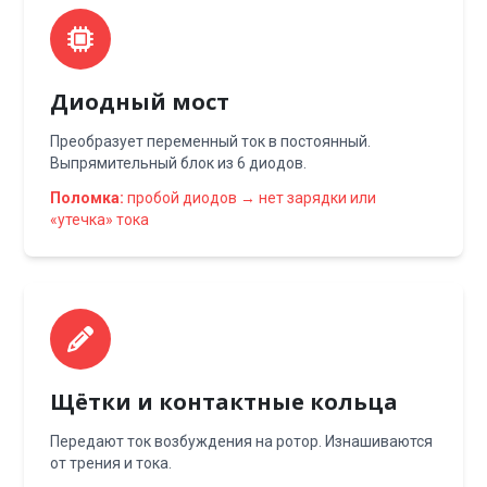
Диодный мост
Преобразует переменный ток в постоянный.
Выпрямительный блок из 6 диодов.
Поломка:
пробой диодов → нет зарядки или
«утечка» тока
Щётки и контактные кольца
Передают ток возбуждения на ротор. Изнашиваются
от трения и тока.