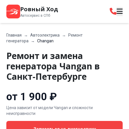
Ровный Ход
Автосервис в СПб
Главная
→
Автоэлектрика
→
Ремонт
генератора
→
Changan
Ремонт и замена
генератора Чangan в
Санкт-Петербурге
от 1 900 ₽
Цена зависит от модели Чangan и сложности
неисправности