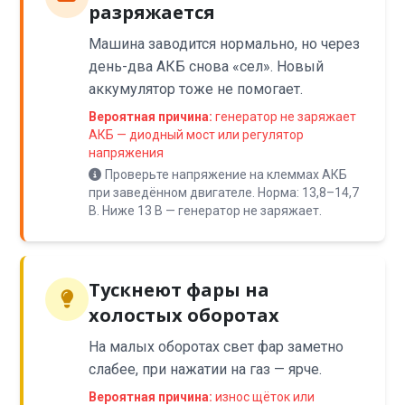
разряжается
Машина заводится нормально, но через
день-два АКБ снова «сел». Новый
аккумулятор тоже не помогает.
Вероятная причина:
генератор не заряжает
АКБ — диодный мост или регулятор
напряжения
Проверьте напряжение на клеммах АКБ
при заведённом двигателе. Норма: 13,8–14,7
В. Ниже 13 В — генератор не заряжает.
Тускнеют фары на
холостых оборотах
На малых оборотах свет фар заметно
слабее, при нажатии на газ — ярче.
Вероятная причина:
износ щёток или