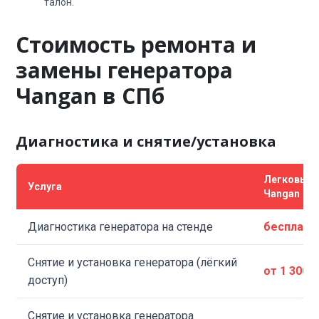
талон.
Стоимость ремонта и
замены генератора
Чangan в СПб
Диагностика и снятие/установка
Легковые
Услуга
Чangan
Диагностика генератора на стенде
бесплатн
Снятие и установка генератора (лёгкий
от 1 300 
доступ)
Снятие и установка генератора