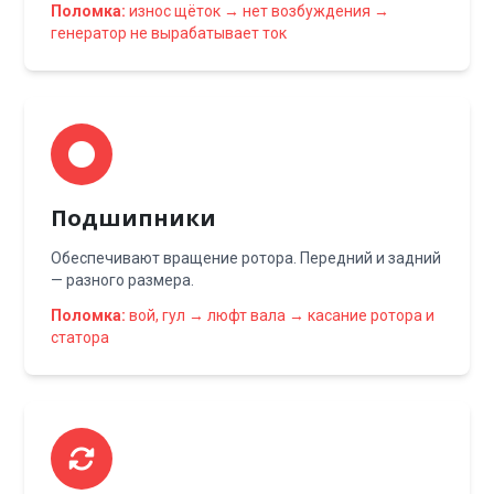
Поломка:
износ щёток → нет возбуждения →
генератор не вырабатывает ток
Подшипники
Обеспечивают вращение ротора. Передний и задний
— разного размера.
Поломка:
вой, гул → люфт вала → касание ротора и
статора