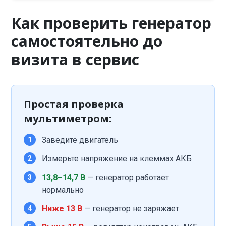
Как проверить генератор
самостоятельно до
визита в сервис
Простая проверка
мультиметром:
Заведите двигатель
1
Измерьте напряжение на клеммах АКБ
2
13,8–14,7 В
— генератор работает
3
нормально
Ниже 13 В
— генератор не заряжает
4