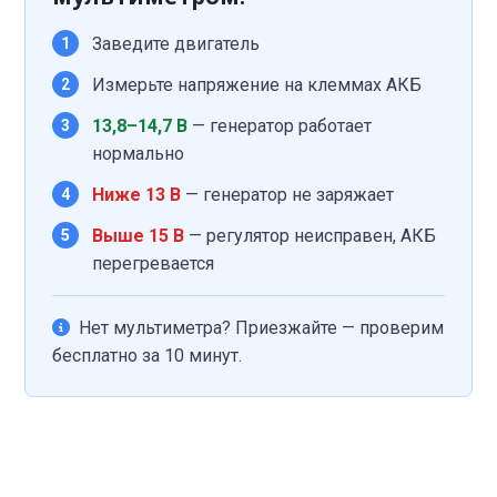
Заведите двигатель
1
Измерьте напряжение на клеммах АКБ
2
13,8–14,7 В
— генератор работает
3
нормально
Ниже 13 В
— генератор не заряжает
4
Выше 15 В
— регулятор неисправен, АКБ
5
перегревается
Нет мультиметра? Приезжайте — проверим
бесплатно за 10 минут.