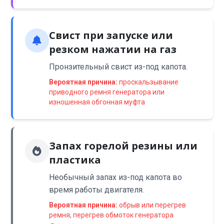
Свист при запуске или
резком нажатии на газ
Пронзительный свист из-под капота.
Вероятная причина:
проскальзывание
приводного ремня генератора или
изношенная обгонная муфта
Запах горелой резины или
пластика
Необычный запах из-под капота во
время работы двигателя.
Вероятная причина:
обрыв или перегрев
ремня, перегрев обмоток генератора