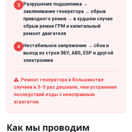
Разрушение подшипника →
3
заклинивание генератора → обрыв
приводного ремня → в худшем случае
обрыв ремня ГРМ и капитальный
ремонт двигателя
Нестабильное напряжение → сбои и
4
выход из строя ЭБУ, ABS, ESP и другой
электроники
Ремонт генератора в большинстве
случаев в 3–5 раз дешевле, чем устранение
последствий езды с неисправным
агрегатом.
Как мы проводим