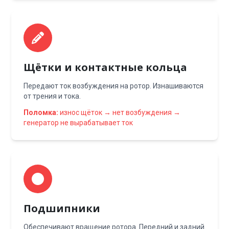
Щётки и контактные кольца
Передают ток возбуждения на ротор. Изнашиваются
от трения и тока.
Поломка:
износ щёток → нет возбуждения →
генератор не вырабатывает ток
Подшипники
Обеспечивают вращение ротора. Передний и задний