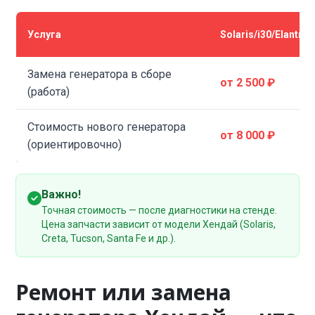
Услуга
Solaris/i30/Elantra
Замена генератора в сборе
от 2 500 ₽
(работа)
Стоимость нового генератора
от 8 000 ₽
(ориентировочно)
Важно!
Точная стоимость — после диагностики на стенде.
Цена запчасти зависит от модели Хендай (Solaris,
Creta, Tucson, Santa Fe и др.).
Ремонт или замена