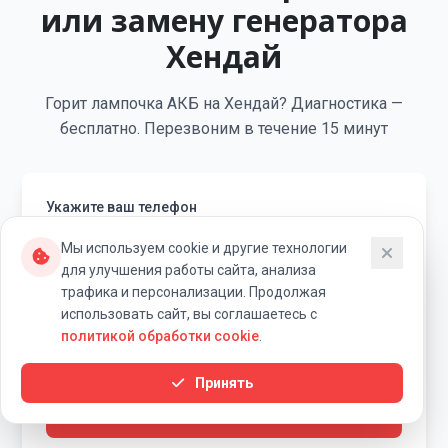
или замену генератора
Хендай
Горит лампочка АКБ на Хендай? Диагностика —
бесплатно. Перезвоним в течение 15 минут
Укажите ваш телефон
Мы используем cookie и другие технологии
для улучшения работы сайта, анализа
трафика и персонализации. Продолжая
В течение 15 минут вам перезвонит специалист
использовать сайт, вы соглашаетесь с
«Ровный Ход» для уточнения деталей заявки.
политикой обработки cookie
.
Я согласен на обработку персональных данных
Принять
Записаться на ремонт