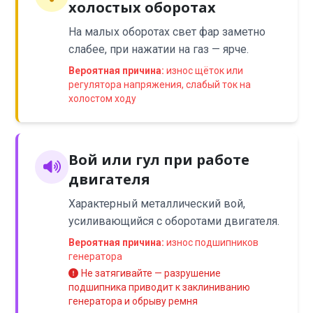
холостых оборотах
На малых оборотах свет фар заметно
слабее, при нажатии на газ — ярче.
Вероятная причина:
износ щёток или
регулятора напряжения, слабый ток на
холостом ходу
Вой или гул при работе
двигателя
Характерный металлический вой,
усиливающийся с оборотами двигателя.
Вероятная причина:
износ подшипников
генератора
Не затягивайте — разрушение
подшипника приводит к заклиниванию
генератора и обрыву ремня