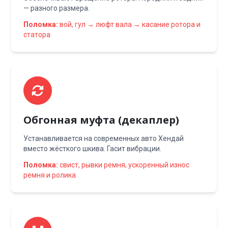
— разного размера.
Поломка:
вой, гул → люфт вала → касание ротора и
статора
Обгонная муфта (декаплер)
Устанавливается на современных авто Хендай
вместо жёсткого шкива. Гасит вибрации.
Поломка:
свист, рывки ремня, ускоренный износ
ремня и ролика