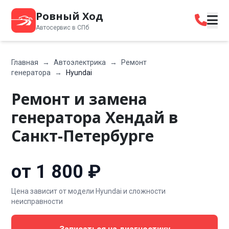
Ровный Ход
Автосервис в СПб
Главная
→
Автоэлектрика
→
Ремонт
генератора
→
Hyundai
Ремонт и замена
генератора Хендай в
Санкт-Петербурге
от 1 800 ₽
Цена зависит от модели Hyundai и сложности
неисправности