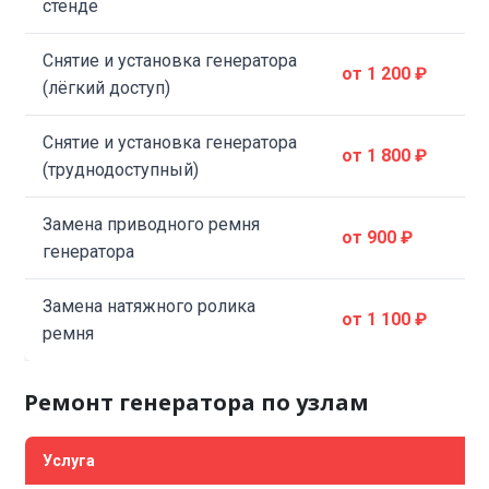
стенде
Снятие и установка генератора
от 1 200 ₽
(лёгкий доступ)
Снятие и установка генератора
от 1 800 ₽
(труднодоступный)
Замена приводного ремня
от 900 ₽
генератора
Замена натяжного ролика
от 1 100 ₽
ремня
Ремонт генератора по узлам
Услуга