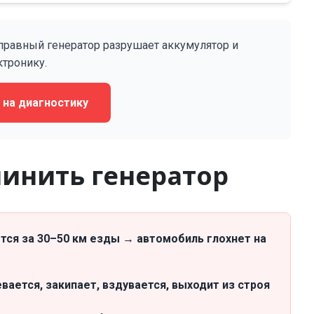
правный генератор разрушает аккумулятор и
ктронику.
 на диагностику
 чинить генератор
тся за 30–50 км езды → автомобиль глохнет на
ается, закипает, вздувается, выходит из строя