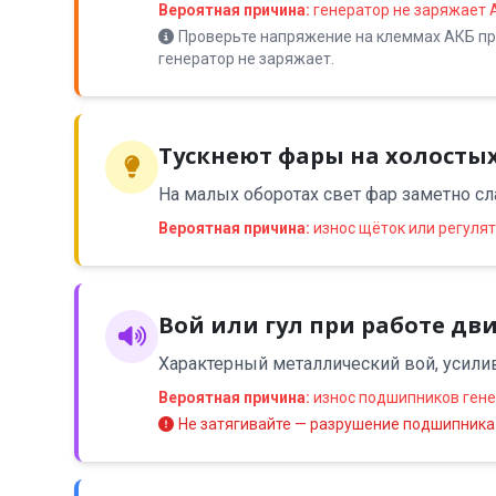
Вероятная причина:
генератор не заряжает 
Проверьте напряжение на клеммах АКБ при
генератор не заряжает.
Тускнеют фары на холосты
На малых оборотах свет фар заметно сла
Вероятная причина:
износ щёток или регулят
Вой или гул при работе дв
Характерный металлический вой, усили
Вероятная причина:
износ подшипников ген
Не затягивайте — разрушение подшипника