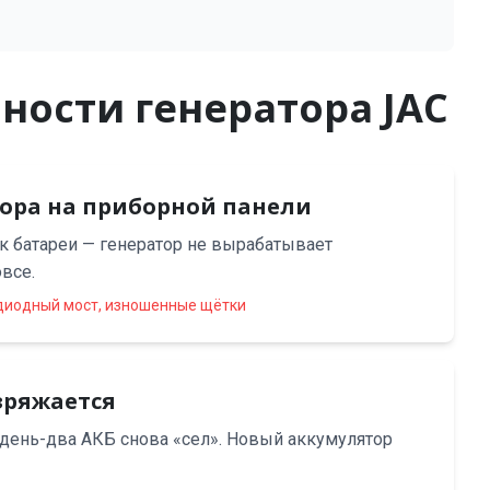
ности генератора JAC
ора на приборной панели
к батареи — генератор не вырабатывает
овсе.
диодный мост, изношенные щётки
зряжается
 день-два АКБ снова «сел». Новый аккумулятор