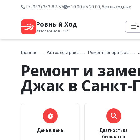
+7 (983) 353-87-57
с 10:00 до 20:00, без выходных
Ровный Ход
У
Автосервис в СПб
Главная
→
Автоэлектрика
→
Ремонт генератора
→
Ремонт и заме
Джак в Санкт-
День в день
Диагностика
бесплатно