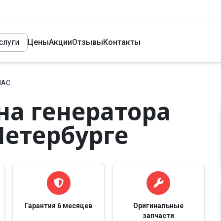
слуги
Цены
Акции
Отзывы
Контакты
JAC
на генератора
Петербурге
Гарантия 6 месяцев
Оригинальные
запчасти