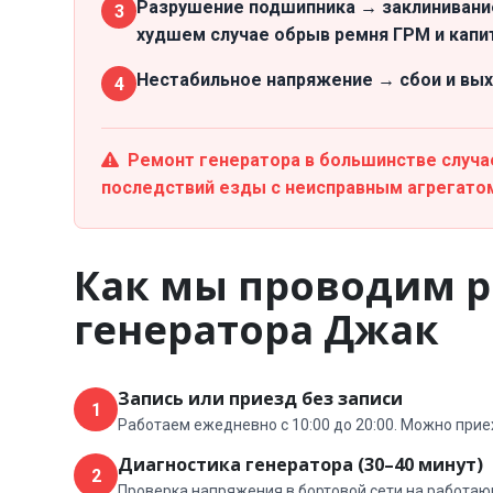
Разрушение подшипника → заклинивани
3
худшем случае обрыв ремня ГРМ и капи
Нестабильное напряжение → сбои и выхо
4
Ремонт генератора в большинстве случае
последствий езды с неисправным агрегато
Как мы проводим р
генератора Джак
Запись или приезд без записи
1
Работаем ежедневно с 10:00 до 20:00. Можно прие
Диагностика генератора (30–40 минут)
2
Проверка напряжения в бортовой сети на работаю