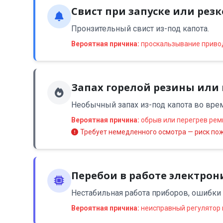
Свист при запуске или рез
Пронзительный свист из-под капота.
Вероятная причина:
проскальзывание привод
Запах горелой резины или
Необычный запах из-под капота во врем
Вероятная причина:
обрыв или перегрев рем
Требует немедленного осмотра — риск по
Перебои в работе электрон
Нестабильная работа приборов, ошибки 
Вероятная причина:
неисправный регулятор