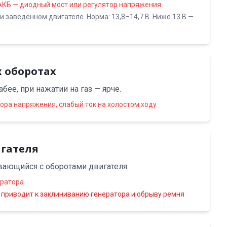
АКБ — диодный мост или регулятор напряжения
 заведённом двигателе. Норма: 13,8–14,7 В. Ниже 13 В —
х оборотах
бее, при нажатии на газ — ярче.
ора напряжения, слабый ток на холостом ходу
игателя
вающийся с оборотами двигателя.
ератора
 приводит к заклиниванию генератора и обрыву ремня