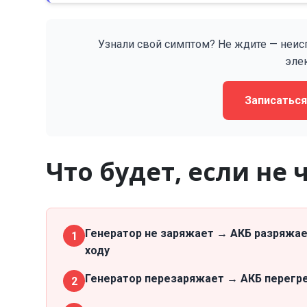
Узнали свой симптом? Не ждите — неис
эле
Записаться
Что будет, если не
Генератор не заряжает → АКБ разряжае
1
ходу
Генератор перезаряжает → АКБ перегрев
2