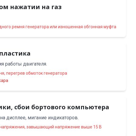
ком нажатии на газ
ного ремня генератора или изношенная обгонная муфта
 пластика
я работы двигателя.
ня, перегрев обмоток генератора
жара
ики, сбои бортового компьютера
на дисплее, мигание индикаторов.
 напряжения, завышающий напряжение выше 15 В