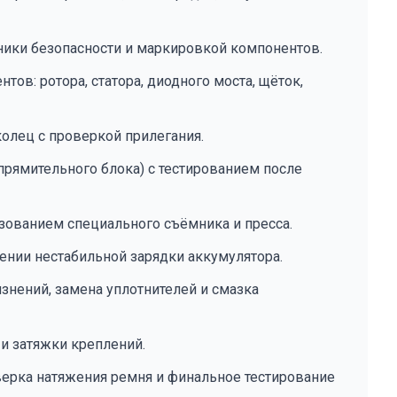
ики безопасности и маркировкой компонентов.
тов: ротора, статора, диодного моста, щёток,
олец с проверкой прилегания.
прямительного блока) с тестированием после
зованием специального съёмника и пресса.
ении нестабильной зарядки аккумулятора.
язнений, замена уплотнителей и смазка
 и затяжки креплений.
верка натяжения ремня и финальное тестирование