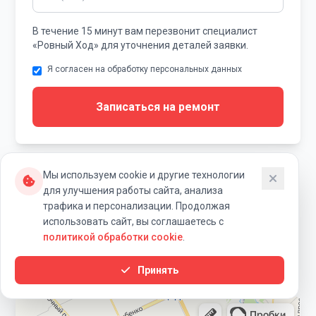
В течение 15 минут вам перезвонит специалист
«Ровный Ход» для уточнения деталей заявки.
Я согласен на обработку персональных данных
Записаться на ремонт
Мы используем cookie и другие технологии
для улучшения работы сайта, анализа
трафика и персонализации. Продолжая
Наши контакты и схема
использовать сайт, вы соглашаетесь с
политикой обработки cookie
.
проезда
Принять