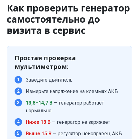
Как проверить генератор
самостоятельно до
визита в сервис
Простая проверка
мультиметром:
Заведите двигатель
1
Измерьте напряжение на клеммах АКБ
2
13,8–14,7 В
— генератор работает
3
нормально
Ниже 13 В
— генератор не заряжает
4
Выше 15 В
— регулятор неисправен, АКБ
5