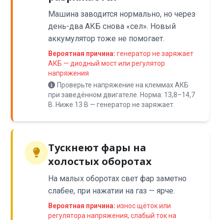
Машина заводится нормально, но через
день-два АКБ снова «сел». Новый
аккумулятор тоже не помогает.
Вероятная причина:
генератор не заряжает
АКБ — диодный мост или регулятор
напряжения
Проверьте напряжение на клеммах АКБ
при заведённом двигателе. Норма: 13,8–14,7
В. Ниже 13 В — генератор не заряжает.
Тускнеют фары на
холостых оборотах
На малых оборотах свет фар заметно
слабее, при нажатии на газ — ярче.
Вероятная причина:
износ щёток или
регулятора напряжения, слабый ток на