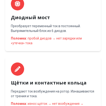
Диодный мост
Преобразует переменный ток в постоянный.
Выпрямительный блок из 6 диодов.
Поломка:
пробой диодов → нет зарядки или
«утечка» тока
Щётки и контактные кольца
Передают ток возбуждения на ротор. Изнашиваются
от трения и тока.
Поломка:
износ щёток → нет возбуждения →