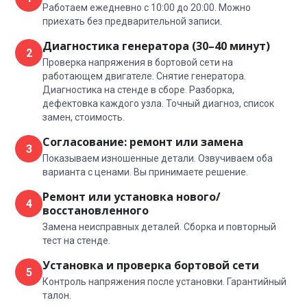
Работаем ежедневно с 10:00 до 20:00. Можно
приехать без предварительной записи.
Диагностика генератора (30–40 минут)
2
Проверка напряжения в бортовой сети на
работающем двигателе. Снятие генератора.
Диагностика на стенде в сборе. Разборка,
дефектовка каждого узла. Точный диагноз, список
замен, стоимость.
Согласование: ремонт или замена
3
Показываем изношенные детали. Озвучиваем оба
варианта с ценами. Вы принимаете решение.
Ремонт или установка нового/
4
восстановленного
Замена неисправных деталей. Сборка и повторный
тест на стенде.
Установка и проверка бортовой сети
5
Контроль напряжения после установки. Гарантийный
талон.