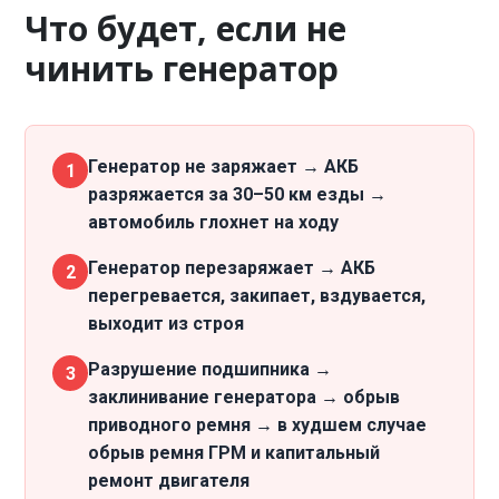
Что будет, если не
чинить генератор
Генератор не заряжает → АКБ
1
разряжается за 30–50 км езды →
автомобиль глохнет на ходу
Генератор перезаряжает → АКБ
2
перегревается, закипает, вздувается,
выходит из строя
Разрушение подшипника →
3
заклинивание генератора → обрыв
приводного ремня → в худшем случае
обрыв ремня ГРМ и капитальный
ремонт двигателя