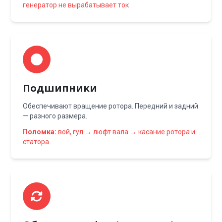
генератор не вырабатывает ток
Подшипники
Обеспечивают вращение ротора. Передний и задний
— разного размера.
Поломка:
вой, гул → люфт вала → касание ротора и
статора