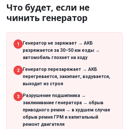
Что будет, если не
чинить генератор
Генератор не заряжает → АКБ
1
разряжается за 30–50 км езды →
автомобиль глохнет на ходу
Генератор перезаряжает → АКБ
2
перегревается, закипает, вздувается,
выходит из строя
Разрушение подшипника →
3
заклинивание генератора → обрыв
приводного ремня → в худшем случае
обрыв ремня ГРМ и капитальный
ремонт двигателя