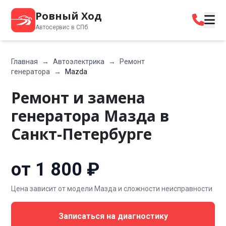
Ровный Ход
Автосервис в СПб
Главная
→
Автоэлектрика
→
Ремонт
генератора
→
Mazda
Ремонт и замена
генератора Мазда в
Санкт-Петербурге
от 1 800 ₽
Цена зависит от модели Мазда и сложности неисправности
Записаться на диагностику