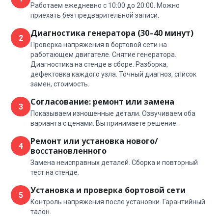
Работаем ежедневно с 10:00 до 20:00. Можно
приехать без предварительной записи.
Диагностика генератора (30–40 минут)
2
Проверка напряжения в бортовой сети на
работающем двигателе. Снятие генератора.
Диагностика на стенде в сборе. Разборка,
дефектовка каждого узла. Точный диагноз, список
замен, стоимость.
Согласование: ремонт или замена
3
Показываем изношенные детали. Озвучиваем оба
варианта с ценами. Вы принимаете решение.
Ремонт или установка нового/
4
восстановленного
Замена неисправных деталей. Сборка и повторный
тест на стенде.
Установка и проверка бортовой сети
5
Контроль напряжения после установки. Гарантийный
талон.