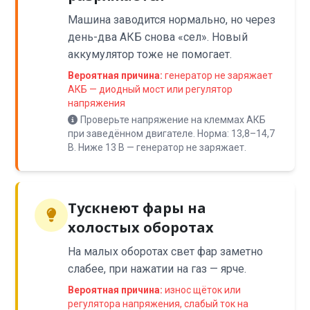
Машина заводится нормально, но через
день-два АКБ снова «сел». Новый
аккумулятор тоже не помогает.
Вероятная причина:
генератор не заряжает
АКБ — диодный мост или регулятор
напряжения
Проверьте напряжение на клеммах АКБ
при заведённом двигателе. Норма: 13,8–14,7
В. Ниже 13 В — генератор не заряжает.
Тускнеют фары на
холостых оборотах
На малых оборотах свет фар заметно
слабее, при нажатии на газ — ярче.
Вероятная причина:
износ щёток или
регулятора напряжения, слабый ток на