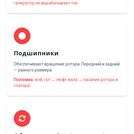
генератор не вырабатывает ток
Подшипники
Обеспечивают вращение ротора. Передний и задний
— разного размера.
Поломка:
вой, гул → люфт вала → касание ротора и
статора