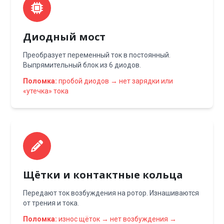
Диодный мост
Преобразует переменный ток в постоянный.
Выпрямительный блок из 6 диодов.
Поломка:
пробой диодов → нет зарядки или
«утечка» тока
Щётки и контактные кольца
Передают ток возбуждения на ротор. Изнашиваются
от трения и тока.
Поломка:
износ щёток → нет возбуждения →