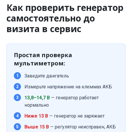
Как проверить генератор
самостоятельно до
визита в сервис
Простая проверка
мультиметром:
Заведите двигатель
1
Измерьте напряжение на клеммах АКБ
2
13,8–14,7 В
— генератор работает
3
нормально
Ниже 13 В
— генератор не заряжает
4
Выше 15 В
— регулятор неисправен, АКБ
5