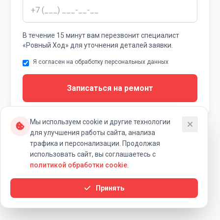
В течение 15 минут вам перезвонит специалист
«Ровный Ход» для уточнения деталей заявки.
Я согласен на обработку персональных данных
Записаться на ремонт
Мы используем cookie и другие технологии
для улучшения работы сайта, анализа
трафика и персонализации. Продолжая
использовать сайт, вы соглашаетесь с
Наши контакты и схема
политикой обработки cookie
.
проезда
Принять