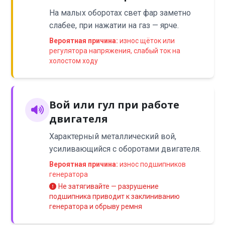
На малых оборотах свет фар заметно
слабее, при нажатии на газ — ярче.
Вероятная причина:
износ щёток или
регулятора напряжения, слабый ток на
холостом ходу
Вой или гул при работе
двигателя
Характерный металлический вой,
усиливающийся с оборотами двигателя.
Вероятная причина:
износ подшипников
генератора
Не затягивайте — разрушение
подшипника приводит к заклиниванию
генератора и обрыву ремня