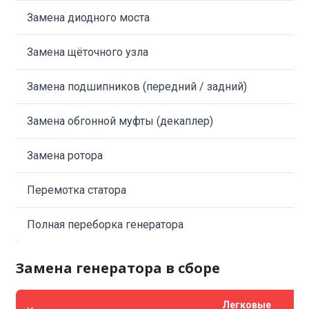
Замена диодного моста
Замена щёточного узла
Замена подшипников (передний / задний)
Замена обгонной муфты (декаплер)
Замена ротора
Перемотка статора
Полная переборка генератора
Замена генератора в сборе
Легковые
К