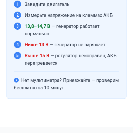
Заведите двигатель
1
Измерьте напряжение на клеммах АКБ
2
13,8–14,7 В
— генератор работает
3
нормально
Ниже 13 В
— генератор не заряжает
4
Выше 15 В
— регулятор неисправен, АКБ
5
перегревается
Нет мультиметра? Приезжайте — проверим
бесплатно за 10 минут.