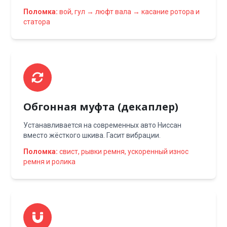
Поломка:
вой, гул → люфт вала → касание ротора и
статора
Обгонная муфта (декаплер)
Устанавливается на современных авто Ниссан
вместо жёсткого шкива. Гасит вибрации.
Поломка:
свист, рывки ремня, ускоренный износ
ремня и ролика