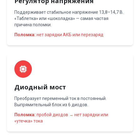
Регулятор напряжения
Поддерживает стабильное напряжение 13,8–14,7 В.
«Таблетка» или «шоколадка» — самая частая
причина поломки.
Поломка:
нет зарядки АКБ или перезаряд
Диодный мост
Преобразует переменный ток в постоянный.
Выпрямительный блок из 6 диодов.
Поломка:
пробой диодов → нет зарядки или
«утечка» тока