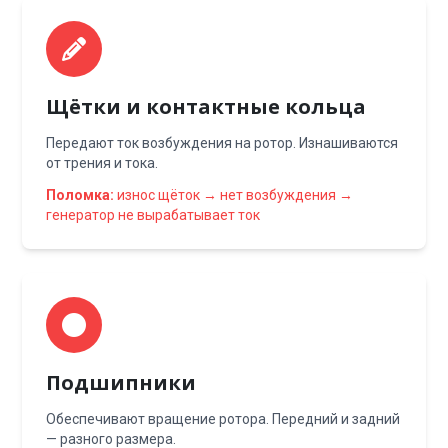
Щётки и контактные кольца
Передают ток возбуждения на ротор. Изнашиваются
от трения и тока.
Поломка:
износ щёток → нет возбуждения →
генератор не вырабатывает ток
Подшипники
Обеспечивают вращение ротора. Передний и задний
— разного размера.