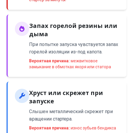
Запах горелой резины или
дыма
При попытке запуска чувствуется запах
горелой изоляции из-под капота.
Вероятная причина:
межвитковое
замыкание в обмотках якоря или статора
Хруст или скрежет при
запуске
Слышен металлический скрежет при
вращении стартера.
Вероятная причина:
износ зубьев бендикса