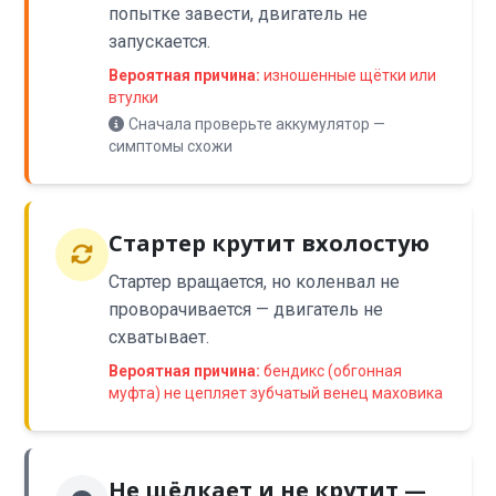
попытке завести, двигатель не
запускается.
Вероятная причина:
изношенные щётки или
втулки
Сначала проверьте аккумулятор —
симптомы схожи
Стартер крутит вхолостую
Стартер вращается, но коленвал не
проворачивается — двигатель не
схватывает.
Вероятная причина:
бендикс (обгонная
муфта) не цепляет зубчатый венец маховика
Не щёлкает и не крутит —