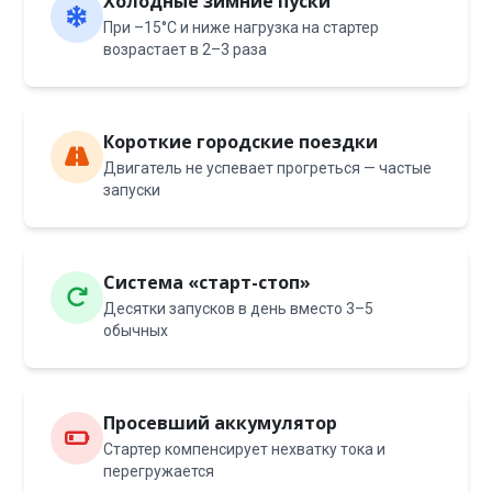
Холодные зимние пуски
При –15°C и ниже нагрузка на стартер
возрастает в 2–3 раза
Короткие городские поездки
Двигатель не успевает прогреться — частые
запуски
Система «старт-стоп»
Десятки запусков в день вместо 3–5
обычных
Просевший аккумулятор
Стартер компенсирует нехватку тока и
перегружается