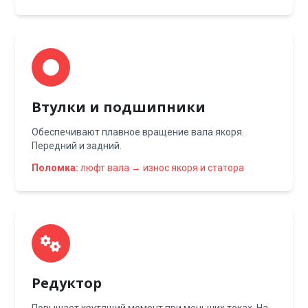
Втулки и подшипники
Обеспечивают плавное вращение вала якоря.
Передний и задний.
Поломка:
люфт вала → износ якоря и статора
Редуктор