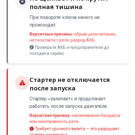
полная тишина
При повороте ключа ничего не
происходит.
Вероятные причины:
обрыв цепи питания,
нет контакта с реле, разряд АКБ
Проверьте АКБ и предохранители до
поездки в сервис
Стартер не отключается
после запуска
Стартер «залипает» и продолжает
работать после запуска двигателя.
Вероятная причина:
заклинивание бендикса
или неисправность реле
Требует срочного визита — это разрушает
стартер за минуты!