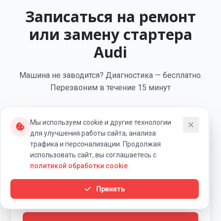
Записаться на ремонт
или замену стартера
Audi
Машина не заводится? Диагностика — бесплатно.
Перезвоним в течение 15 минут
Мы используем cookie и другие технологии
Укажите ваш телефон
для улучшения работы сайта, анализа
трафика и персонализации. Продолжая
использовать сайт, вы соглашаетесь с
политикой обработки cookie
.
В течение 15 минут вам перезвонит специалист
«Ровный Ход» для уточнения деталей заявки.
Принять
Я согласен на обработку персональных данных