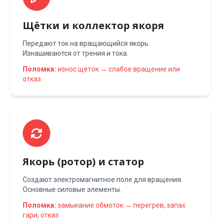
Щётки и коллектор якоря
Передают ток на вращающийся якорь.
Изнашиваются от трения и тока.
Поломка:
износ щёток → слабое вращение или
отказ
Якорь (ротор) и статор
Создают электромагнитное поле для вращения.
Основные силовые элементы.
Поломка:
замыкание обмоток → перегрев, запах
гари, отказ