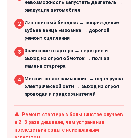
невозможность запустить двигатель →
эвакуация автомобиля
Изношенный бендикс → повреждение
2
зубьев венца маховика → дорогой
ремонт сцепления
Залипание стартера → перегрев и
3
выход из строя обмоток → полная
замена стартера
Межвитковое замыкание → перегрузка
4
электрической сети → выход из строя
проводки и предохранителей
Ремонт стартера в большинстве случаев
в 2–3 раза дешевле, чем устранение
последствий езды с неисправным
агрегатом.