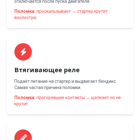
отключается после пуска двигателя.
Поломка:
проскальзывает → стартер крутит
вхолостую
Втягивающее реле
Подаёт питание на стартер и выдвигает бендикс.
Самая частая причина поломки.
Поломка:
прогоревшие контакты → щёлкает но не
крутит