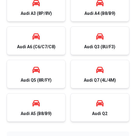
Audi A3 (8P/8V)
Audi A4 (B8/B9)
Audi A6 (C6/C7/C8)
Audi Q3 (8U/F3)
Audi Q5 (8R/FY)
Audi Q7 (4L/4M)
Audi A5 (B8/B9)
Audi Q2