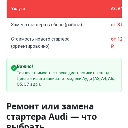
Услуга
A3, A4, A
Замена стартера в сборе (работа)
от 3 50
Стоимость нового стартера
от 12 0
(ориентировочно)
₽
Важно!
Точная стоимость — после диагностики на стенде.
Цена запчасти зависит от модели Ауди (A3, A4, A6,
Q5, Q7 и др.).
Ремонт или замена
стартера Audi — что
выбрать