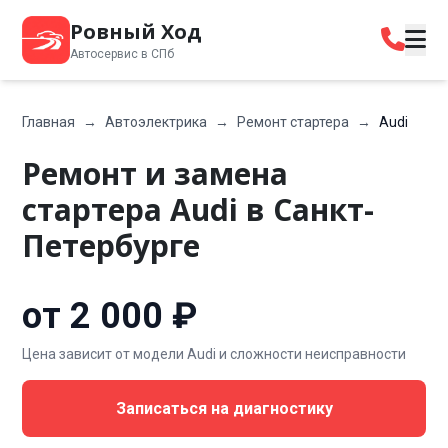
Ровный Ход
Автосервис в СПб
Главная
→
Автоэлектрика
→
Ремонт стартера
→
Audi
Ремонт и замена
стартера Audi в Санкт-
Петербурге
от 2 000 ₽
Цена зависит от модели Audi и сложности неисправности
Записаться на диагностику