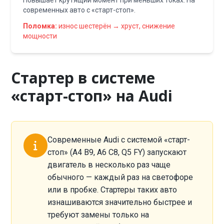
Повышает крутящий момент при меньших токах. На
современных авто с «старт-стоп».
Поломка:
износ шестерён → хруст, снижение
мощности
Стартер в системе
«старт-стоп» на Audi
Современные Audi с системой «старт-
стоп» (A4 B9, A6 C8, Q5 FY) запускают
двигатель в несколько раз чаще
обычного — каждый раз на светофоре
или в пробке. Стартеры таких авто
изнашиваются значительно быстрее и
требуют замены только на