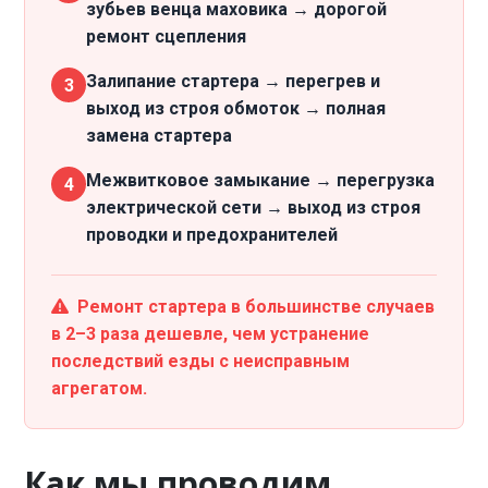
зубьев венца маховика → дорогой
ремонт сцепления
Залипание стартера → перегрев и
3
выход из строя обмоток → полная
замена стартера
Межвитковое замыкание → перегрузка
4
электрической сети → выход из строя
проводки и предохранителей
Ремонт стартера в большинстве случаев
в 2–3 раза дешевле, чем устранение
последствий езды с неисправным
агрегатом.
Как мы проводим