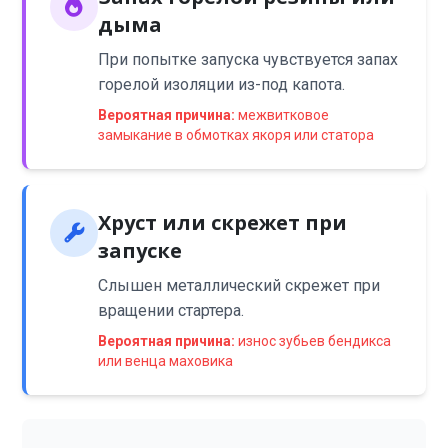
дыма
При попытке запуска чувствуется запах
горелой изоляции из-под капота.
Вероятная причина:
межвитковое
замыкание в обмотках якоря или статора
Хруст или скрежет при
запуске
Слышен металлический скрежет при
вращении стартера.
Вероятная причина:
износ зубьев бендикса
или венца маховика