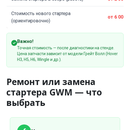
Стоимость нового стартера
от 6 000 
(ориентировочно)
Важно!
Точная стоимость — после диагностики на стенде.
Цена запчасти зависит от модели Грейт Волл (Hover
H3, H5, H6, Wingle и др.).
Ремонт или замена
стартера GWM — что
выбрать