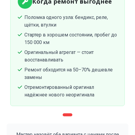
Когда ремонт выгоднее
Поломка одного узла: бендикс, реле,
щётки, втулки
Стартер в хорошем состоянии, пробег до
150 000 км
Оригинальный агрегат — стоит
восстанавливать
Ремонт обходится на 50–70% дешевле
замены
Отремонтированный оригинал
надёжнее нового неоригинала
Мастер назовёт оба варианта с ценами после