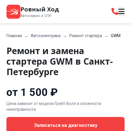
Ровный Ход
Автосервис в СПб
Главная
→
Автоэлектрика
→
Ремонт стартера
→
GWM
Ремонт и замена
стартера GWM в Санкт-
Петербурге
от 1 500 ₽
Цена зависит от модели Грейт Волл и сложности
неисправности
Записаться на диагностику