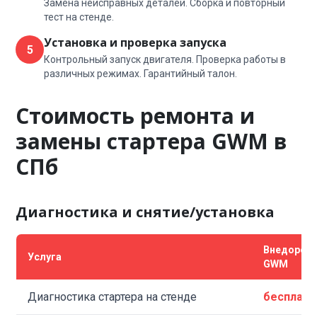
Замена неисправных деталей. Сборка и повторный
тест на стенде.
Установка и проверка запуска
5
Контрольный запуск двигателя. Проверка работы в
различных режимах. Гарантийный талон.
Стоимость ремонта и
замены стартера GWM в
СПб
Диагностика и снятие/установка
Внедорож
Услуга
GWM
Диагностика стартера на стенде
бесплатн