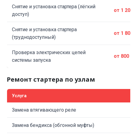
Снятие и установка стартера (лёгкий
от 1 200 
доступ)
Снятие и установка стартера
от 1 800 
(труднодоступный)
Проверка электрических цепей
от 800 ₽
системы запуска
Ремонт стартера по узлам
Услуга
Замена втягивающего реле
Замена бендикса (обгонной муфты)