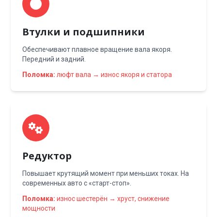
Втулки и подшипники
Обеспечивают плавное вращение вала якоря.
Передний и задний.
Поломка:
люфт вала → износ якоря и статора
Редуктор
Повышает крутящий момент при меньших токах. На
современных авто с «старт-стоп».
Поломка:
износ шестерён → хруст, снижение
мощности