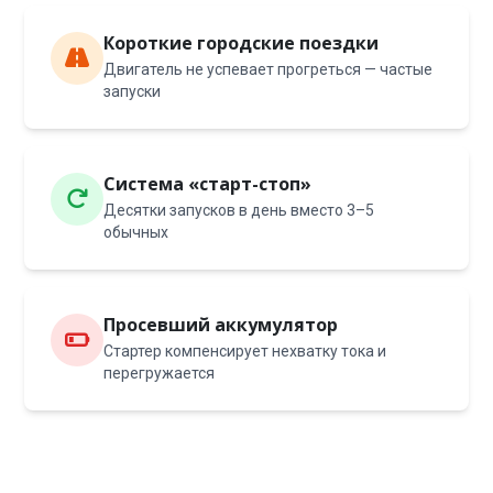
Короткие городские поездки
Двигатель не успевает прогреться — частые
запуски
Система «старт-стоп»
Десятки запусков в день вместо 3–5
обычных
Просевший аккумулятор
Стартер компенсирует нехватку тока и
перегружается