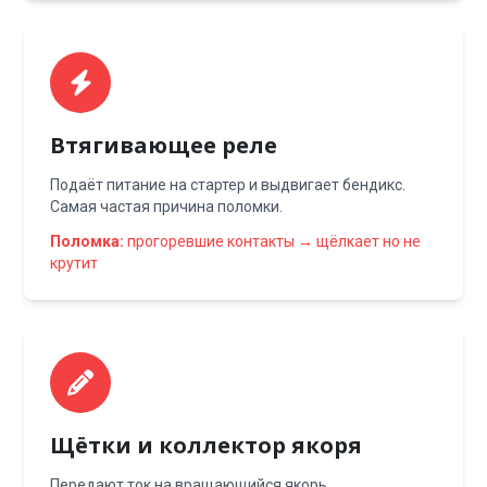
Втягивающее реле
Подаёт питание на стартер и выдвигает бендикс.
Самая частая причина поломки.
Поломка:
прогоревшие контакты → щёлкает но не
крутит
Щётки и коллектор якоря
Передают ток на вращающийся якорь.