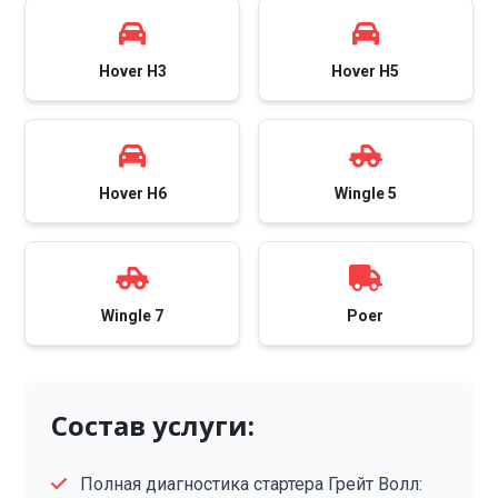
Hover H3
Hover H5
Hover H6
Wingle 5
Wingle 7
Poer
Состав услуги:
Полная диагностика стартера Грейт Волл: