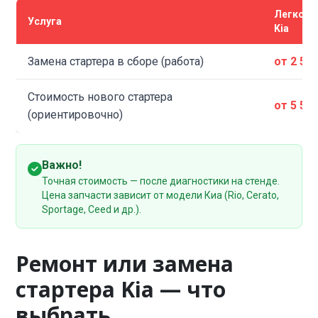
Легков
Услуга
Kia
Замена стартера в сборе (работа)
от 2 50
Стоимость нового стартера
от 5 50
(ориентировочно)
Важно!
Точная стоимость — после диагностики на стенде.
Цена запчасти зависит от модели Киа (Rio, Cerato,
Sportage, Ceed и др.).
Ремонт или замена
стартера Kia — что
выбрать