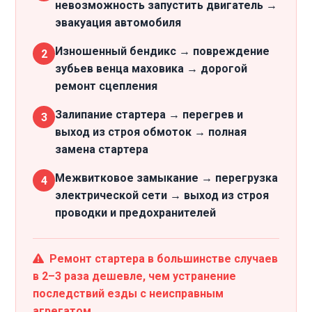
невозможность запустить двигатель →
эвакуация автомобиля
Изношенный бендикс → повреждение
2
зубьев венца маховика → дорогой
ремонт сцепления
Залипание стартера → перегрев и
3
выход из строя обмоток → полная
замена стартера
Межвитковое замыкание → перегрузка
4
электрической сети → выход из строя
проводки и предохранителей
Ремонт стартера в большинстве случаев
в 2–3 раза дешевле, чем устранение
последствий езды с неисправным
агрегатом.