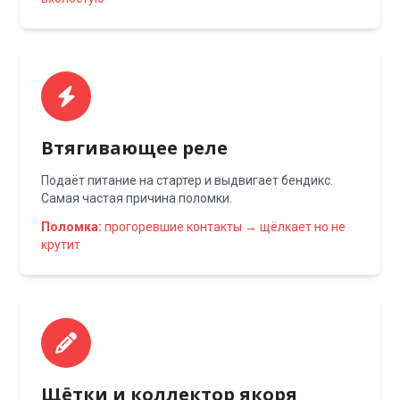
Втягивающее реле
Подаёт питание на стартер и выдвигает бендикс.
Самая частая причина поломки.
Поломка:
прогоревшие контакты → щёлкает но не
крутит
Щётки и коллектор якоря