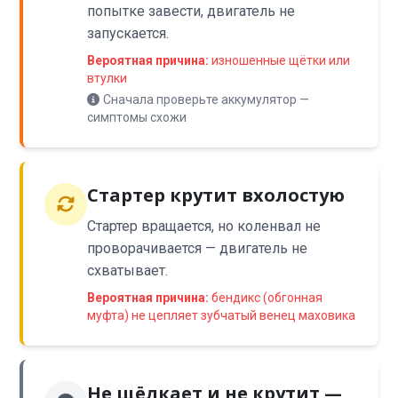
попытке завести, двигатель не
запускается.
Вероятная причина:
изношенные щётки или
втулки
Сначала проверьте аккумулятор —
симптомы схожи
Стартер крутит вхолостую
Стартер вращается, но коленвал не
проворачивается — двигатель не
схватывает.
Вероятная причина:
бендикс (обгонная
муфта) не цепляет зубчатый венец маховика
Не щёлкает и не крутит —