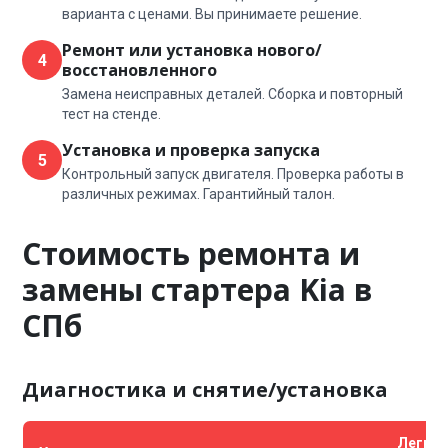
варианта с ценами. Вы принимаете решение.
Ремонт или установка нового/
4
восстановленного
Замена неисправных деталей. Сборка и повторный
тест на стенде.
Установка и проверка запуска
5
Контрольный запуск двигателя. Проверка работы в
различных режимах. Гарантийный талон.
Стоимость ремонта и
замены стартера Kia в
СПб
Диагностика и снятие/установка
Легко