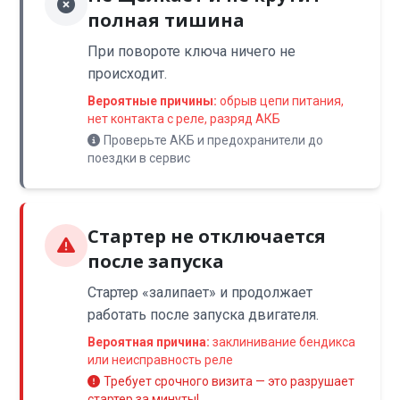
полная тишина
При повороте ключа ничего не
происходит.
Вероятные причины:
обрыв цепи питания,
нет контакта с реле, разряд АКБ
Проверьте АКБ и предохранители до
поездки в сервис
Стартер не отключается
после запуска
Стартер «залипает» и продолжает
работать после запуска двигателя.
Вероятная причина:
заклинивание бендикса
или неисправность реле
Требует срочного визита — это разрушает
стартер за минуты!