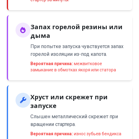
Запах горелой резины или
дыма
При попытке запуска чувствуется запах
горелой изоляции из-под капота.
Вероятная причина:
межвитковое
замыкание в обмотках якоря или статора
Хруст или скрежет при
запуске
Слышен металлический скрежет при
вращении стартера.
Вероятная причина:
износ зубьев бендикса