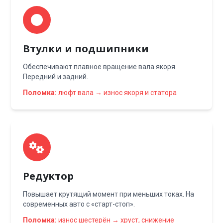
Втулки и подшипники
Обеспечивают плавное вращение вала якоря.
Передний и задний.
Поломка:
люфт вала → износ якоря и статора
Редуктор
Повышает крутящий момент при меньших токах. На
современных авто с «старт-стоп».
Поломка:
износ шестерён → хруст, снижение