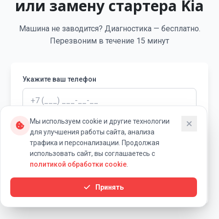
или замену стартера Kia
Машина не заводится? Диагностика — бесплатно.
Перезвоним в течение 15 минут
Укажите ваш телефон
Мы используем cookie и другие технологии
В течение 15 минут вам перезвонит специалист
для улучшения работы сайта, анализа
«Ровный Ход» для уточнения деталей заявки.
трафика и персонализации. Продолжая
Я согласен на обработку персональных данных
использовать сайт, вы соглашаетесь с
политикой обработки cookie
.
Записаться на ремонт
Принять