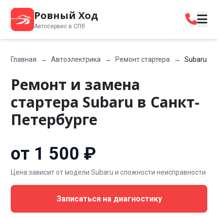
Ровный Ход
Автосервис в СПб
Главная
→
Автоэлектрика
→
Ремонт стартера
→
Subaru
Ремонт и замена
стартера Subaru в Санкт-
Петербурге
от 1 500 ₽
Цена зависит от модели Subaru и сложности неисправности
Записаться на диагностику