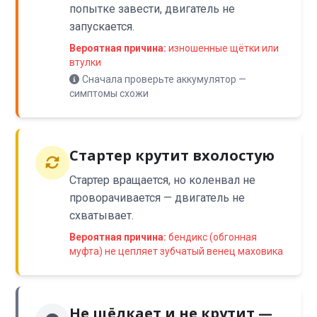
попытке завести, двигатель не
запускается.
Вероятная причина:
изношенные щётки или
втулки
Сначала проверьте аккумулятор —
симптомы схожи
Стартер крутит вхолостую
Стартер вращается, но коленвал не
проворачивается — двигатель не
схватывает.
Вероятная причина:
бендикс (обгонная
муфта) не цепляет зубчатый венец маховика
Не щёлкает и не крутит —