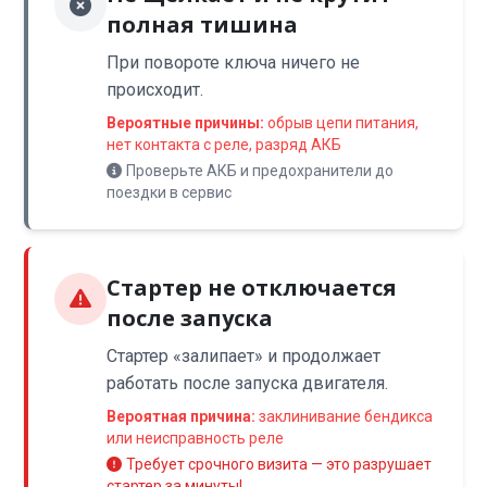
полная тишина
При повороте ключа ничего не
происходит.
Вероятные причины:
обрыв цепи питания,
нет контакта с реле, разряд АКБ
Проверьте АКБ и предохранители до
поездки в сервис
Стартер не отключается
после запуска
Стартер «залипает» и продолжает
работать после запуска двигателя.
Вероятная причина:
заклинивание бендикса
или неисправность реле
Требует срочного визита — это разрушает
стартер за минуты!