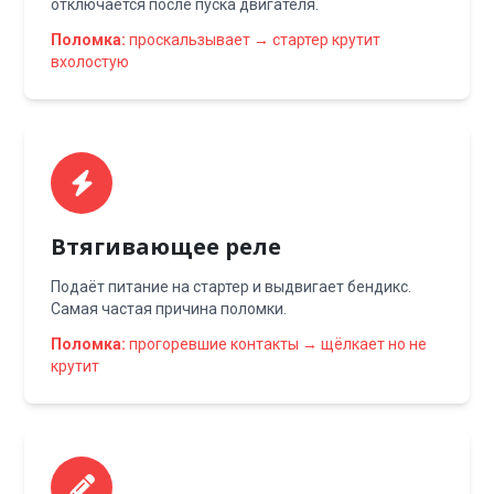
отключается после пуска двигателя.
Поломка:
проскальзывает → стартер крутит
вхолостую
Втягивающее реле
Подаёт питание на стартер и выдвигает бендикс.
Самая частая причина поломки.
Поломка:
прогоревшие контакты → щёлкает но не
крутит