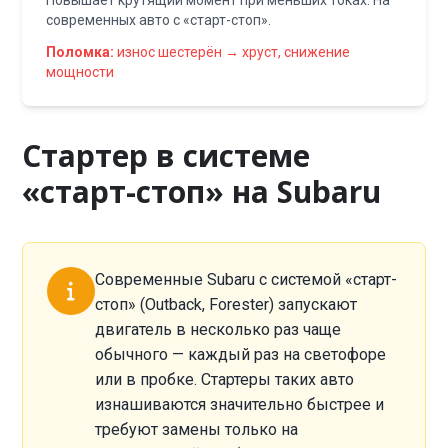
Повышает крутящий момент при меньших токах. На
современных авто с «старт-стоп».
Поломка:
износ шестерён → хруст, снижение
мощности
Стартер в системе
«старт-стоп» на Subaru
Современные Subaru с системой «старт-
стоп» (Outback, Forester) запускают
двигатель в несколько раз чаще
обычного — каждый раз на светофоре
или в пробке. Стартеры таких авто
изнашиваются значительно быстрее и
требуют замены только на