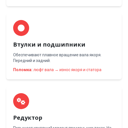
Втулки и подшипники
Обеспечивают плавное вращение вала якоря.
Передний и задний.
Поломка:
люфт вала → износ якоря и статора
Редуктор