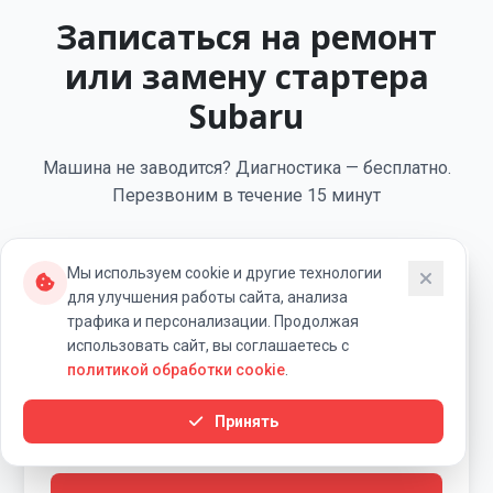
Записаться на ремонт
или замену стартера
Subaru
Машина не заводится? Диагностика — бесплатно.
Перезвоним в течение 15 минут
Мы используем cookie и другие технологии
Укажите ваш телефон
для улучшения работы сайта, анализа
трафика и персонализации. Продолжая
использовать сайт, вы соглашаетесь с
политикой обработки cookie
.
В течение 15 минут вам перезвонит специалист
«Ровный Ход» для уточнения деталей заявки.
Принять
Я согласен на обработку персональных данных