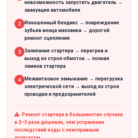
невозможность запустить двигатель →
эвакуация автомобиля
Изношенный бендикс → повреждение
2
зубьев венца маховика → дорогой
ремонт сцепления
Залипание стартера → перегрев и
3
выход из строя обмоток → полная
замена стартера
Межвитковое замыкание → перегрузка
4
электрической сети → выход из строя
проводки и предохранителей
Ремонт стартера в большинстве случаев
в 2–3 раза дешевле, чем устранение
последствий езды с неисправным
агрегатом.