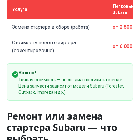
Легковые
Услуга
Subaru
Замена стартера в сборе (работа)
от 2 500 ₽
Стоимость нового стартера
от 6 000 ₽
(ориентировочно)
Важно!
Точная стоимость — после диагностики на стенде.
Цена запчасти зависит от модели Subaru (Forester,
Outback, Impreza и др.).
Ремонт или замена
стартера Subaru — что
выбрать