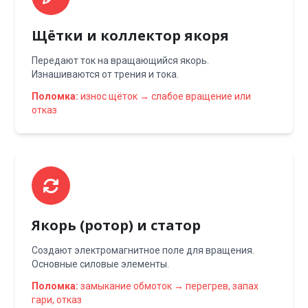
Щётки и коллектор якоря
Передают ток на вращающийся якорь.
Изнашиваются от трения и тока.
Поломка:
износ щёток → слабое вращение или
отказ
Якорь (ротор) и статор
Создают электромагнитное поле для вращения.
Основные силовые элементы.
Поломка:
замыкание обмоток → перегрев, запах
гари, отказ