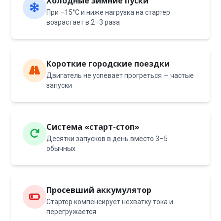
Холодные зимние пуски
При –15°C и ниже нагрузка на стартер
возрастает в 2–3 раза
Короткие городские поездки
Двигатель не успевает прогреться — частые
запуски
Система «старт-стоп»
Десятки запусков в день вместо 3–5
обычных
Просевший аккумулятор
Стартер компенсирует нехватку тока и
перегружается