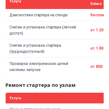
Услуга
Subaru
Диагностика стартера на стенде
бесплатн
Снятие и установка стартера (лёгкий
от 1 200 
доступ)
Снятие и установка стартера
от 1 800 
(труднодоступный)
Проверка электрических цепей
от 800 ₽
системы запуска
Ремонт стартера по узлам
Услуга