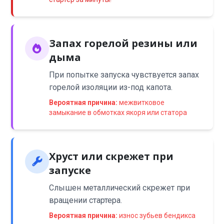
Запах горелой резины или
дыма
При попытке запуска чувствуется запах
горелой изоляции из-под капота.
Вероятная причина:
межвитковое
замыкание в обмотках якоря или статора
Хруст или скрежет при
запуске
Слышен металлический скрежет при
вращении стартера.
Вероятная причина:
износ зубьев бендикса