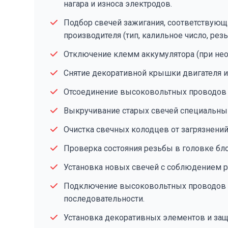
нагара и износа электродов.
Подбор свечей зажигания, соответствующ
производителя (тип, калильное число, резь
Отключение клемм аккумулятора (при нео
Снятие декоративной крышки двигателя и
Отсоединение высоковольтных проводов 
Выкручивание старых свечей специальны
Очистка свечных колодцев от загрязнений,
Проверка состояния резьбы в головке бл
Установка новых свечей с соблюдением 
Подключение высоковольтных проводов и
последовательности.
Установка декоративных элементов и за