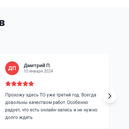
в
Дмитрий П.
ДП
ЕС
10 января 2024
Прохожу здесь ТО уже третий год. Всегда
Хоро
довольны качеством работ. Особенно
ценам
радует, что есть онлайн-запись и не нужно
Единс
долго ждать.
запча