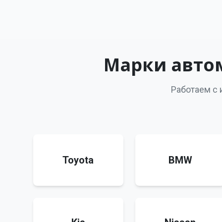
Марки авто
Работаем с
Toyota
BMW