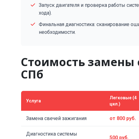
Запуск двигателя и проверка работы сист
хода).
Финальная диагностика: сканирование оши
необходимости.
Стоимость замены 
СПб
Легковые (4
Услуга
цил.)
Замена свечей зажигания
от 800 руб.
Диагностика системы
500 руб.