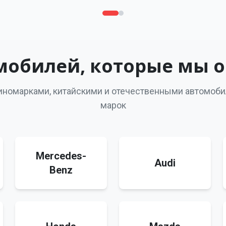
мобилей, которые мы 
 иномарками, китайскими и отечественными автомоб
марок
Mercedes-
Audi
Benz