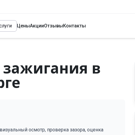
слуги
Цены
Акции
Отзывы
Контакты
 зажигания в
рге
 визуальный осмотр, проверка зазора, оценка