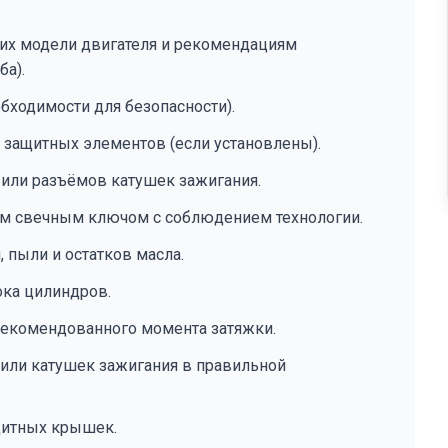
их модели двигателя и рекомендациям
ба).
бходимости для безопасности).
 защитных элементов (если установлены).
или разъёмов катушек зажигания.
м свечным ключом с соблюдением технологии.
 пыли и остатков масла.
ока цилиндров.
рекомендованного момента затяжки.
ли катушек зажигания в правильной
щитных крышек.