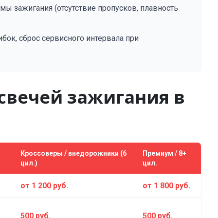
емы зажигания (отсутствие пропусков, плавность
бок, сброс сервисного интервала при
свечей зажигания в
Кроссоверы / внедорожники (6
Премиум / 8+
цил.)
цил.
от 1 200 руб.
от 1 800 руб.
500 руб.
500 руб.