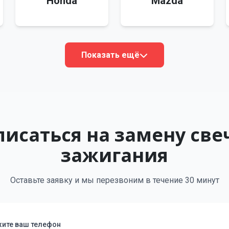
Honda
Mazda
Показать ещё
писаться на замену све
зажигания
Оставьте заявку и мы перезвоним в течение 30 минут
ите ваш телефон